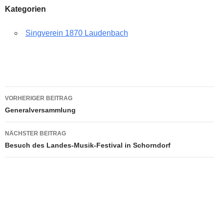
Kategorien
Singverein 1870 Laudenbach
Beitragsnavigation
VORHERIGER BEITRAG
Generalversammlung
NÄCHSTER BEITRAG
Besuch des Landes-Musik-Festival in Schorndorf