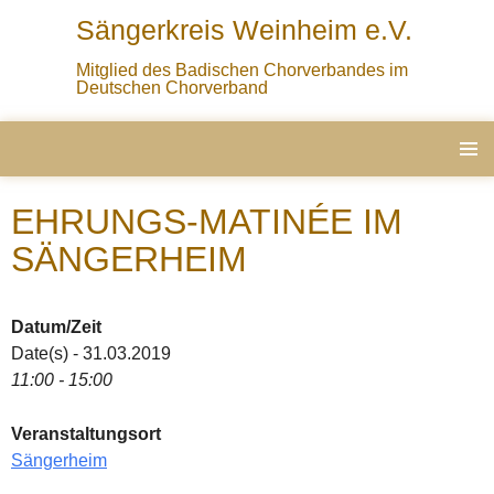
Sängerkreis Weinheim e.V.
Mitglied des Badischen Chorverbandes im
Deutschen Chorverband
ZUM
PRIMÄ
INHALT
MENÜ
EHRUNGS-MATINÉE IM
SPRINGEN
SÄNGERHEIM
Datum/Zeit
Date(s) - 31.03.2019
11:00 - 15:00
Veranstaltungsort
Sängerheim