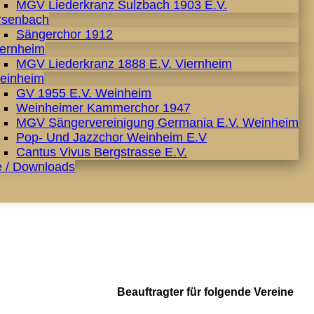
MGV Liederkranz Sulzbach 1903 E.V.
rsenbach
Sängerchor 1912
iernheim
MGV Liederkranz 1888 E.V. Viernheim
einheim
GV 1955 E.V. Weinheim
Weinheimer Kammerchor 1947
MGV Sängervereinigung Germania E.V. Weinheim
Pop- Und Jazzchor Weinheim E.V
Cantus Vivus Bergstrasse E.V.
e / Downloads
Beauftragter für folgende Vereine