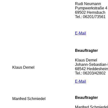
Rudi Neumann
Pumpwerkstraße 4
69502 Hemsbach
Tel.: 06201/73561
E-Mail
Beauftragter
Klaus Demel
Johann-Sebastian-
Klaus Demel
68542 Heddeshei
Tel.: 06203/42802
E-Mail
Beauftragter
Manfred Schmiedel
Manfred Schmiede