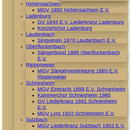
Hohensachsen
MGV 1850 Hohensachsen E.V.
Ladenburg
GV 1843 E.V. Liederkranz Ladenburg
Konzertchor Ladenburg
Laudenbach
Singverein 1870 Laudenbach E.V.
Oberflockenbach
Sängerbund 1889 Oberflockenbach
E.V.
Rippenweier
MGV Sängervereinigung 1893 E.V.
Rippenweier
Schriesheim
MGV Eintracht 1899 E.V. Schriesheim
Kammerchor Schriesheim 1985
GV Liederkranz 1841 Schriesheim
E.V.
MGV Lyra 1923 Schriesheim E.V.
Sulzbach
MGV Liederkranz Sulzbach 1903 E.V.