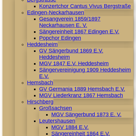
Konzertchor Cantus Vivus Bergstraße
Edingen-Neckarhausen
Gesangverein 1859/1897
Neckarhausen E. V.
Sängereinheit 1867 Edingen E.V.
Popchor Edingen
Heddesheim
GV Sängerbund 1869 E.V.
Heddesheim
MGV 1847 E.V. Heddesheim
Sängervereinigung 1909 Heddesheim
E.V.
Hemsbach
GV Germania 1889 Hemsbach E.V.
MGV Liederkranz 1867 Hemsbach
Hirschberg
Großsachsen
MGV Sängerbund 1873 E. V.
Leutershausen
MGV 1884 E.V.
Sängereinheit 1864 E.V.