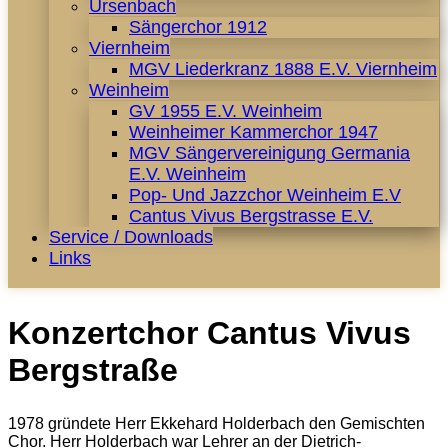
Ursenbach
Sängerchor 1912
Viernheim
MGV Liederkranz 1888 E.V. Viernheim
Weinheim
GV 1955 E.V. Weinheim
Weinheimer Kammerchor 1947
MGV Sängervereinigung Germania
E.V. Weinheim
Pop- Und Jazzchor Weinheim E.V
Cantus Vivus Bergstrasse E.V.
Service / Downloads
Links
Konzertchor Cantus Vivus
Bergstraße
1978 gründete Herr Ekkehard Holderbach den Gemischten
Chor. Herr Holderbach war Lehrer an der Dietrich-