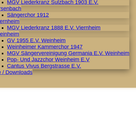
MGV Liederkranz Sulzbach 1903 E.V.
rsenbach
Sängerchor 1912
iernheim
MGV Liederkranz 1888 E.V. Viernheim
einheim
GV 1955 E.V. Weinheim
Weinheimer Kammerchor 1947
MGV Sängervereinigung Germania E.V. Weinheim
Pop- Und Jazzchor Weinheim E.V
Cantus Vivus Bergstrasse E.V.
e / Downloads