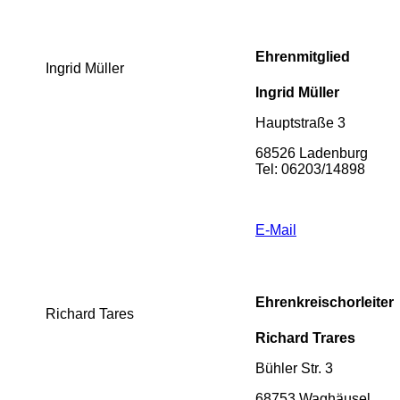
Ehrenmitglied
Ingrid Müller
Ingrid Müller
Hauptstraße 3
68526 Ladenburg
Tel: 06203/14898
E-Mail
Ehrenkreischorleiter
Richard Tares
Richard Trares
Bühler Str. 3
68753 Waghäusel