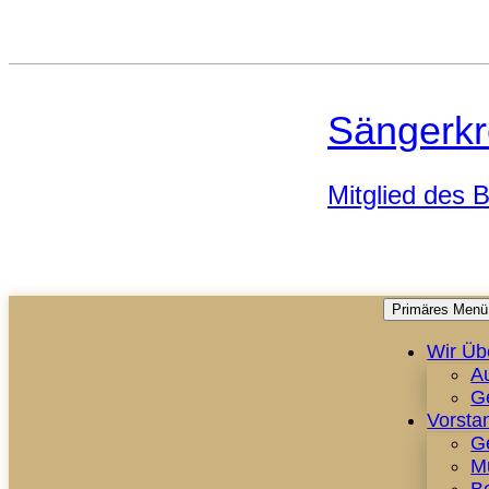
Sängerkr
Mitglied des
Primäres Menü
Wir Üb
A
G
Vorsta
G
M