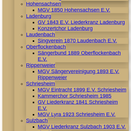
Hohensachsen
MGV 1850 Hohensachsen E.V.
Ladenburg
GV 1843 E.V. Liederkranz Ladenburg
Konzertchor Ladenburg
Laudenbach
Singverein 1870 Laudenbach E.V.
Oberflockenbach
Sängerbund 1889 Oberflockenbach
E.V.
Rippenweier
MGV Sängervereinigung 1893 E.V.
Rippenweier
Schriesheim
MGV Eintracht 1899 E.V. Schriesheim
Kammerchor Schriesheim 1985
GV Liederkranz 1841 Schriesheim
E.V.
MGV Lyra 1923 Schriesheim E.V.
Sulzbach
MGV Liederkranz Sulzbach 1903 E.V.