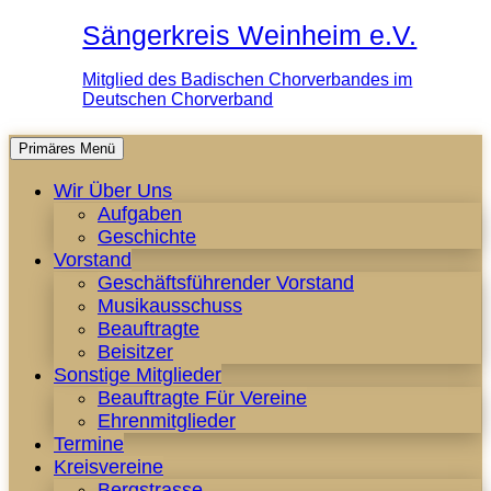
Sängerkreis Weinheim e.V.
Mitglied des Badischen Chorverbandes im
Deutschen Chorverband
Zum
Primäres Menü
Inhalt
Wir Über Uns
springen
Aufgaben
Geschichte
Vorstand
Geschäftsführender Vorstand
Musikausschuss
Beauftragte
Beisitzer
Sonstige Mitglieder
Beauftragte Für Vereine
Ehrenmitglieder
Termine
Kreisvereine
Bergstrasse