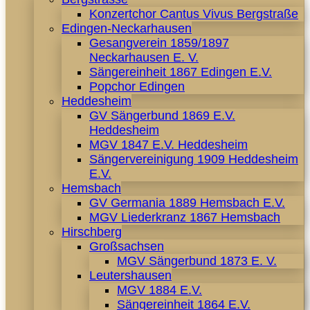
Konzertchor Cantus Vivus Bergstraße
Edingen-Neckarhausen
Gesangverein 1859/1897
Neckarhausen E. V.
Sängereinheit 1867 Edingen E.V.
Popchor Edingen
Heddesheim
GV Sängerbund 1869 E.V.
Heddesheim
MGV 1847 E.V. Heddesheim
Sängervereinigung 1909 Heddesheim
E.V.
Hemsbach
GV Germania 1889 Hemsbach E.V.
MGV Liederkranz 1867 Hemsbach
Hirschberg
Großsachsen
MGV Sängerbund 1873 E. V.
Leutershausen
MGV 1884 E.V.
Sängereinheit 1864 E.V.