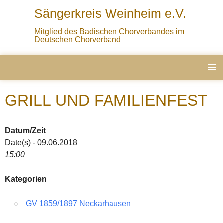
Sängerkreis Weinheim e.V.
Mitglied des Badischen Chorverbandes im
Deutschen Chorverband
ZUM
PRIMÄ
INHALT
MENÜ
GRILL UND FAMILIENFEST
SPRINGEN
Datum/Zeit
Date(s) - 09.06.2018
15:00
Kategorien
GV 1859/1897 Neckarhausen