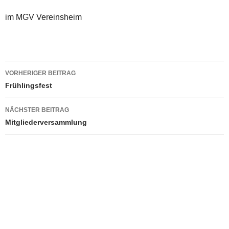
im MGV Vereinsheim
Beitragsnavigation
VORHERIGER BEITRAG
Frühlingsfest
NÄCHSTER BEITRAG
Mitgliederversammlung