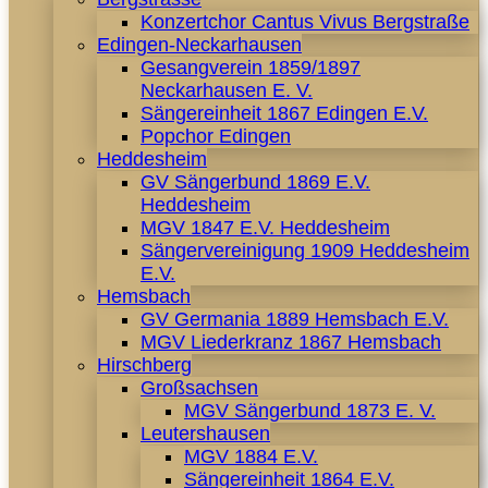
Konzertchor Cantus Vivus Bergstraße
Edingen-Neckarhausen
Gesangverein 1859/1897
Neckarhausen E. V.
Sängereinheit 1867 Edingen E.V.
Popchor Edingen
Heddesheim
GV Sängerbund 1869 E.V.
Heddesheim
MGV 1847 E.V. Heddesheim
Sängervereinigung 1909 Heddesheim
E.V.
Hemsbach
GV Germania 1889 Hemsbach E.V.
MGV Liederkranz 1867 Hemsbach
Hirschberg
Großsachsen
MGV Sängerbund 1873 E. V.
Leutershausen
MGV 1884 E.V.
Sängereinheit 1864 E.V.