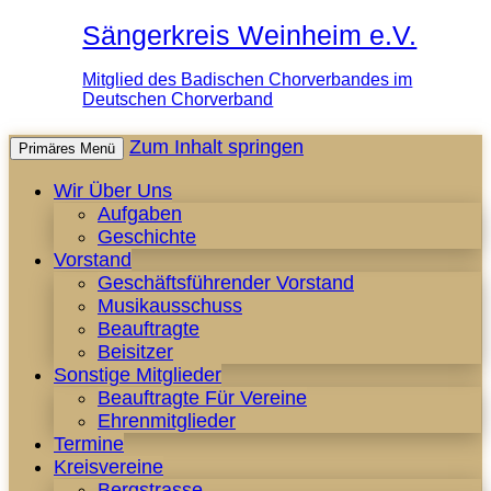
Sängerkreis Weinheim e.V.
Mitglied des Badischen Chorverbandes im
Deutschen Chorverband
Zum Inhalt springen
Primäres Menü
Wir Über Uns
Aufgaben
Geschichte
Vorstand
Geschäftsführender Vorstand
Musikausschuss
Beauftragte
Beisitzer
Sonstige Mitglieder
Beauftragte Für Vereine
Ehrenmitglieder
Termine
Kreisvereine
Bergstrasse