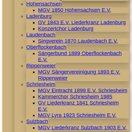
Hohensachsen
MGV 1850 Hohensachsen E.V.
Ladenburg
GV 1843 E.V. Liederkranz Ladenburg
Konzertchor Ladenburg
Laudenbach
Singverein 1870 Laudenbach E.V.
Oberflockenbach
Sängerbund 1889 Oberflockenbach
E.V.
Rippenweier
MGV Sängervereinigung 1893 E.V.
Rippenweier
Schriesheim
MGV Eintracht 1899 E.V. Schriesheim
Kammerchor Schriesheim 1985
GV Liederkranz 1841 Schriesheim
E.V.
MGV Lyra 1923 Schriesheim E.V.
Sulzbach
MGV Liederkranz Sulzbach 1903 E.V.