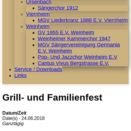
Ursenbach
Sängerchor 1912
Viernheim
MGV Liederkranz 1888 E.V. Viernheim
Weinheim
GV 1955 E.V. Weinheim
Weinheimer Kammerchor 1947
MGV Sängervereinigung Germania
E.V. Weinheim
Pop- Und Jazzchor Weinheim E.V
Cantus Vivus Bergstrasse E.V.
Service / Downloads
Links
Grill- und Familienfest
Datum/Zeit
Date(s) - 24.06.2018
Ganztägig