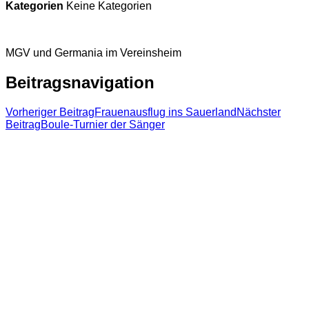
Kategorien
Keine Kategorien
MGV und Germania im Vereinsheim
Beitragsnavigation
Vorheriger Beitrag
Frauenausflug ins Sauerland
Nächster
Beitrag
Boule-Turnier der Sänger