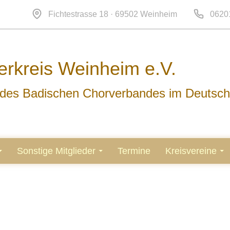
Fichtestrasse 18 · 69502 Weinheim
0620
rkreis Weinheim e.V.
d des Badischen Chorverbandes im Deutsc
Sonstige Mitglieder
Termine
Kreisvereine