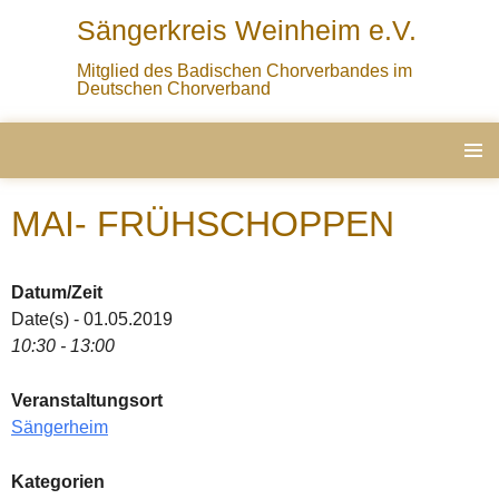
Sängerkreis Weinheim e.V.
Mitglied des Badischen Chorverbandes im
Deutschen Chorverband
ZUM
PRIMÄ
INHALT
MENÜ
MAI- FRÜHSCHOPPEN
SPRINGEN
Datum/Zeit
Date(s) - 01.05.2019
10:30 - 13:00
Veranstaltungsort
Sängerheim
Kategorien