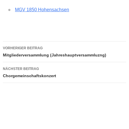
MGV 1850 Hohensachsen
Beitragsnavigation
VORHERIGER BEITRAG
Mitgliederversammlung (Jahreshauptversammluzng)
NÄCHSTER BEITRAG
Chorgemeinschaftskonzert