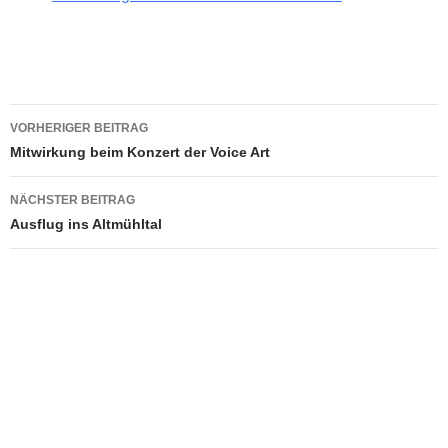
Beitragsnavigation
VORHERIGER BEITRAG
Mitwirkung beim Konzert der Voice Art
NÄCHSTER BEITRAG
Ausflug ins Altmühltal