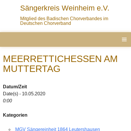
Sängerkreis Weinheim e.V.
Mitglied des Badischen Chorverbandes im
Deutschen Chorverband
ZUM
PRIMÄ
INHALT
MENÜ
MEERRETTICHESSEN AM
SPRINGEN
MUTTERTAG
Datum/Zeit
Date(s) - 10.05.2020
0:00
Kategorien
MGV Sängereinheit 1864 Leutershausen