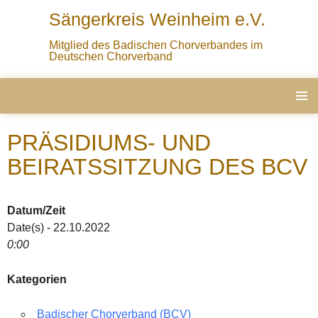
Sängerkreis Weinheim e.V.
Mitglied des Badischen Chorverbandes im
Deutschen Chorverband
ZUM
PRIMÄ
INHALT
MENÜ
PRÄSIDIUMS- UND
SPRINGEN
BEIRATSSITZUNG DES BCV
Datum/Zeit
Date(s) - 22.10.2022
0:00
Kategorien
Badischer Chorverband (BCV)