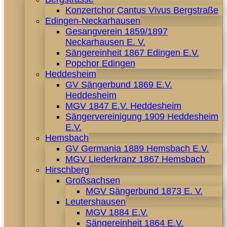
Konzertchor Cantus Vivus Bergstraße
Edingen-Neckarhausen
Gesangverein 1859/1897
Neckarhausen E. V.
Sängereinheit 1867 Edingen E.V.
Popchor Edingen
Heddesheim
GV Sängerbund 1869 E.V.
Heddesheim
MGV 1847 E.V. Heddesheim
Sängervereinigung 1909 Heddesheim
E.V.
Hemsbach
GV Germania 1889 Hemsbach E.V.
MGV Liederkranz 1867 Hemsbach
Hirschberg
Großsachsen
MGV Sängerbund 1873 E. V.
Leutershausen
MGV 1884 E.V.
Sängereinheit 1864 E.V.