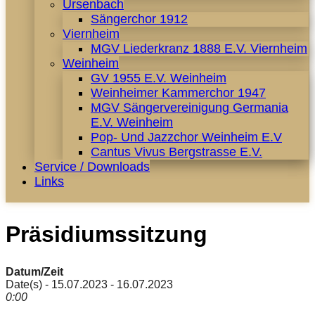
Ursenbach
Sängerchor 1912
Viernheim
MGV Liederkranz 1888 E.V. Viernheim
Weinheim
GV 1955 E.V. Weinheim
Weinheimer Kammerchor 1947
MGV Sängervereinigung Germania
E.V. Weinheim
Pop- Und Jazzchor Weinheim E.V
Cantus Vivus Bergstrasse E.V.
Service / Downloads
Links
Präsidiumssitzung
Datum/Zeit
Date(s) - 15.07.2023 - 16.07.2023
0:00