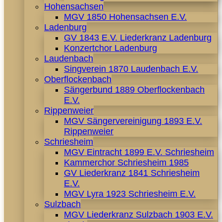
Hohensachsen
MGV 1850 Hohensachsen E.V.
Ladenburg
GV 1843 E.V. Liederkranz Ladenburg
Konzertchor Ladenburg
Laudenbach
Singverein 1870 Laudenbach E.V.
Oberflockenbach
Sängerbund 1889 Oberflockenbach
E.V.
Rippenweier
MGV Sängervereinigung 1893 E.V.
Rippenweier
Schriesheim
MGV Eintracht 1899 E.V. Schriesheim
Kammerchor Schriesheim 1985
GV Liederkranz 1841 Schriesheim
E.V.
MGV Lyra 1923 Schriesheim E.V.
Sulzbach
MGV Liederkranz Sulzbach 1903 E.V.