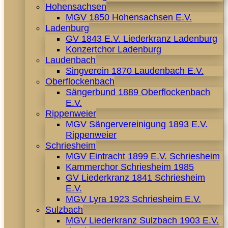
Hohensachsen
MGV 1850 Hohensachsen E.V.
Ladenburg
GV 1843 E.V. Liederkranz Ladenburg
Konzertchor Ladenburg
Laudenbach
Singverein 1870 Laudenbach E.V.
Oberflockenbach
Sängerbund 1889 Oberflockenbach
E.V.
Rippenweier
MGV Sängervereinigung 1893 E.V.
Rippenweier
Schriesheim
MGV Eintracht 1899 E.V. Schriesheim
Kammerchor Schriesheim 1985
GV Liederkranz 1841 Schriesheim
E.V.
MGV Lyra 1923 Schriesheim E.V.
Sulzbach
MGV Liederkranz Sulzbach 1903 E.V.