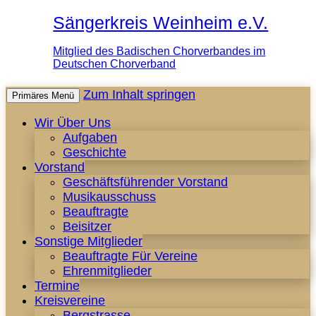
Sängerkreis Weinheim e.V.
Mitglied des Badischen Chorverbandes im
Deutschen Chorverband
Zum Inhalt springen
Primäres Menü
Wir Über Uns
Aufgaben
Geschichte
Vorstand
Geschäftsführender Vorstand
Musikausschuss
Beauftragte
Beisitzer
Sonstige Mitglieder
Beauftragte Für Vereine
Ehrenmitglieder
Termine
Kreisvereine
Bergstrasse