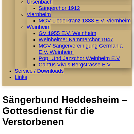
Ursenbach
Sängerchor 1912
Viernheim
MGV Liederkranz 1888 E.V. Viernheim
Weinheim
GV 1955 E.V. Weinheim
Weinheimer Kammerchor 1947
MGV Sängervereinigung Germania
E.V. Weinheim
Pop- Und Jazzchor Weinheim E.V
Cantus Vivus Bergstrasse E.V.
Service / Downloads
Links
Sängerbund Heddesheim –
Gottesdienst für die
Verstorbenen