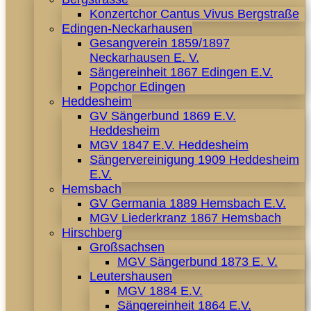
Konzertchor Cantus Vivus Bergstraße
Edingen-Neckarhausen
Gesangverein 1859/1897
Neckarhausen E. V.
Sängereinheit 1867 Edingen E.V.
Popchor Edingen
Heddesheim
GV Sängerbund 1869 E.V.
Heddesheim
MGV 1847 E.V. Heddesheim
Sängervereinigung 1909 Heddesheim
E.V.
Hemsbach
GV Germania 1889 Hemsbach E.V.
MGV Liederkranz 1867 Hemsbach
Hirschberg
Großsachsen
MGV Sängerbund 1873 E. V.
Leutershausen
MGV 1884 E.V.
Sängereinheit 1864 E.V.