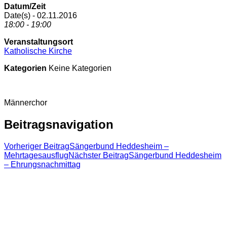
Datum/Zeit
Date(s) - 02.11.2016
18:00 - 19:00
Veranstaltungsort
Katholische Kirche
Kategorien
Keine Kategorien
Männerchor
Beitragsnavigation
Vorheriger Beitrag
Sängerbund Heddesheim –
Mehrtagesausflug
Nächster Beitrag
Sängerbund Heddesheim
– Ehrungsnachmittag