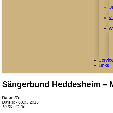
U
V
W
Servic
Links
Sängerbund Heddesheim – M
Datum/Zeit
Date(s) - 08.03.2016
19:30 - 21:30