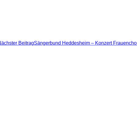
ächster Beitrag
Sängerbund Heddesheim – Konzert Frauencho