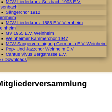
MGV Liederkranz Sulzbach 1903 E.V.
rsenbach
Sängerchor 1912
iernheim
MGV Liederkranz 1888 E.V. Viernheim
einheim
GV 1955 E.V. Weinheim
Weinheimer Kammerchor 1947
MGV Sängervereinigung Germania E.V. Weinheim
Pop- Und Jazzchor Weinheim E.V
Cantus Vivus Bergstrasse E.V.
e / Downloads
itgliederversammlung