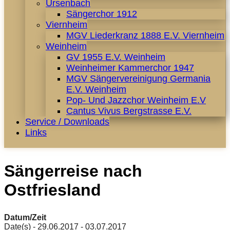
Ursenbach
Sängerchor 1912
Viernheim
MGV Liederkranz 1888 E.V. Viernheim
Weinheim
GV 1955 E.V. Weinheim
Weinheimer Kammerchor 1947
MGV Sängervereinigung Germania
E.V. Weinheim
Pop- Und Jazzchor Weinheim E.V
Cantus Vivus Bergstrasse E.V.
Service / Downloads
Links
Sängerreise nach
Ostfriesland
Datum/Zeit
Date(s) - 29.06.2017 - 03.07.2017