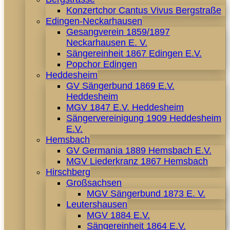
Konzertchor Cantus Vivus Bergstraße
Edingen-Neckarhausen
Gesangverein 1859/1897
Neckarhausen E. V.
Sängereinheit 1867 Edingen E.V.
Popchor Edingen
Heddesheim
GV Sängerbund 1869 E.V.
Heddesheim
MGV 1847 E.V. Heddesheim
Sängervereinigung 1909 Heddesheim
E.V.
Hemsbach
GV Germania 1889 Hemsbach E.V.
MGV Liederkranz 1867 Hemsbach
Hirschberg
Großsachsen
MGV Sängerbund 1873 E. V.
Leutershausen
MGV 1884 E.V.
Sängereinheit 1864 E.V.