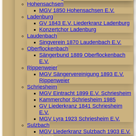
Hohensachsen
MGV 1850 Hohensachsen E.V.
Ladenburg
GV 1843 E.V. Liederkranz Ladenburg
Konzertchor Ladenburg
Laudenbach
Singverein 1870 Laudenbach E.V.
Oberflockenbach
Sängerbund 1889 Oberflockenbach
E.V.
Rippenweier
MGV Sängervereinigung 1893 E.V.
Rippenweier
Schriesheim
MGV Eintracht 1899 E.V. Schriesheim
Kammerchor Schriesheim 1985
GV Liederkranz 1841 Schriesheim
E.V.
MGV Lyra 1923 Schriesheim E.V.
Sulzbach
MGV Liederkranz Sulzbach 1903 E.V.