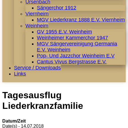
Ursenbach
Sängerchor 1912
Viernheim
MGV Liederkranz 1888 E.V. Viernheim
Weinheim
GV 1955 E.V. Weinheim
Weinheimer Kammerchor 1947
MGV Sängervereinigung Germania
E.V. Weinheim
Pop- Und Jazzchor Weinheim E.V
Cantus Vivus Bergstrasse E.V.
Service / Downloads
Links
Tagesausflug
Liederkranzfamilie
Datum/Zeit
Date(s) - 14.07.2018