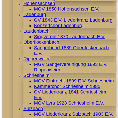
Hohensachsen
MGV 1850 Hohensachsen E.V.
Ladenburg
GV 1843 E.V. Liederkranz Ladenburg
Konzertchor Ladenburg
Laudenbach
Singverein 1870 Laudenbach E.V.
Oberflockenbach
Sängerbund 1889 Oberflockenbach
E.V.
Rippenweier
MGV Sängervereinigung 1893 E.V.
Rippenweier
Schriesheim
MGV Eintracht 1899 E.V. Schriesheim
Kammerchor Schriesheim 1985
GV Liederkranz 1841 Schriesheim
E.V.
MGV Lyra 1923 Schriesheim E.V.
Sulzbach
MGV Liederkranz Sulzbach 1903 E.V.