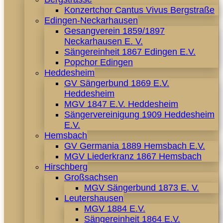
Konzertchor Cantus Vivus Bergstraße
Edingen-Neckarhausen
Gesangverein 1859/1897
Neckarhausen E. V.
Sängereinheit 1867 Edingen E.V.
Popchor Edingen
Heddesheim
GV Sängerbund 1869 E.V.
Heddesheim
MGV 1847 E.V. Heddesheim
Sängervereinigung 1909 Heddesheim
E.V.
Hemsbach
GV Germania 1889 Hemsbach E.V.
MGV Liederkranz 1867 Hemsbach
Hirschberg
Großsachsen
MGV Sängerbund 1873 E. V.
Leutershausen
MGV 1884 E.V.
Sängereinheit 1864 E.V.