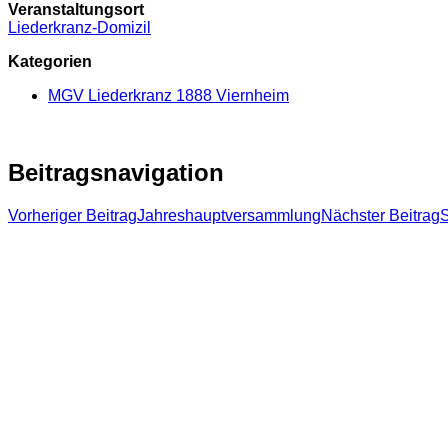
Veranstaltungsort
Liederkranz-Domizil
Kategorien
MGV Liederkranz 1888 Viernheim
Beitragsnavigation
Vorheriger Beitrag
Jahreshauptversammlung
Nächster Beitrag