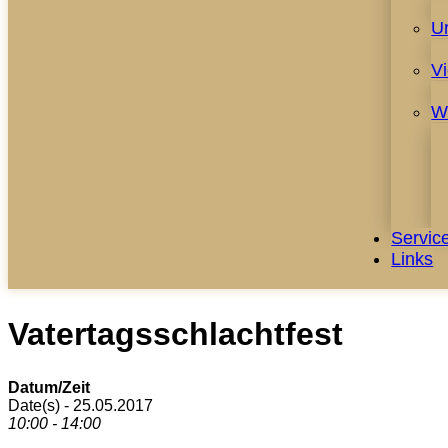
U
V
W
Servic
Links
Vatertagsschlachtfest
Datum/Zeit
Date(s) - 25.05.2017
10:00 - 14:00