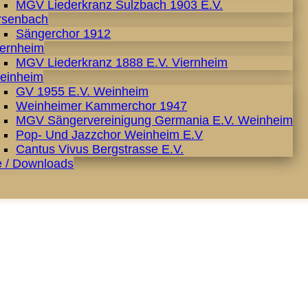
MGV Liederkranz Sulzbach 1903 E.V.
rsenbach
Sängerchor 1912
iernheim
MGV Liederkranz 1888 E.V. Viernheim
einheim
GV 1955 E.V. Weinheim
Weinheimer Kammerchor 1947
MGV Sängervereinigung Germania E.V. Weinheim
Pop- Und Jazzchor Weinheim E.V
Cantus Vivus Bergstrasse E.V.
e / Downloads