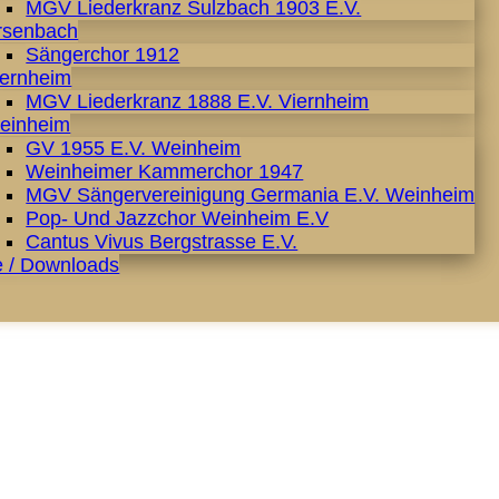
MGV Liederkranz Sulzbach 1903 E.V.
rsenbach
Sängerchor 1912
iernheim
MGV Liederkranz 1888 E.V. Viernheim
einheim
GV 1955 E.V. Weinheim
Weinheimer Kammerchor 1947
MGV Sängervereinigung Germania E.V. Weinheim
Pop- Und Jazzchor Weinheim E.V
Cantus Vivus Bergstrasse E.V.
e / Downloads