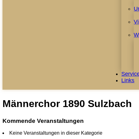
U
V
W
Servic
Links
Männerchor 1890 Sulzbach
Kommende Veranstaltungen
Keine Veranstaltungen in dieser Kategorie