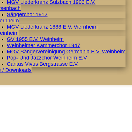
MGV Liederkranz Sulzbach 1903 E.V.
rsenbach
Sängerchor 1912
iernheim
MGV Liederkranz 1888 E.V. Viernheim
einheim
GV 1955 E.V. Weinheim
Weinheimer Kammerchor 1947
MGV Sängervereinigung Germania E.V. Weinheim
Pop- Und Jazzchor Weinheim E.V
Cantus Vivus Bergstrasse E.V.
e / Downloads