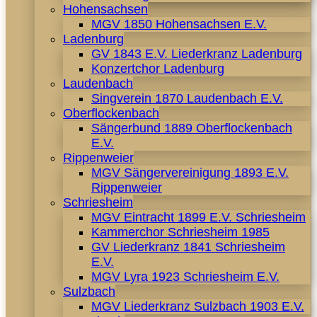
Hohensachsen
MGV 1850 Hohensachsen E.V.
Ladenburg
GV 1843 E.V. Liederkranz Ladenburg
Konzertchor Ladenburg
Laudenbach
Singverein 1870 Laudenbach E.V.
Oberflockenbach
Sängerbund 1889 Oberflockenbach
E.V.
Rippenweier
MGV Sängervereinigung 1893 E.V.
Rippenweier
Schriesheim
MGV Eintracht 1899 E.V. Schriesheim
Kammerchor Schriesheim 1985
GV Liederkranz 1841 Schriesheim
E.V.
MGV Lyra 1923 Schriesheim E.V.
Sulzbach
MGV Liederkranz Sulzbach 1903 E.V.