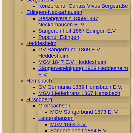
Konzertchor Cantus Vivus Bergstraße
Edingen-Neckarhausen
Gesangverein 1859/1897
Neckarhausen E. V.
Sängereinheit 1867 Edingen E.V.
Popchor Edingen
Heddesheim
GV Sängerbund 1869 E.V.
Heddesheim
MGV 1847 E.V. Heddesheim
Sängervereinigung 1909 Heddesheim
E.V.
Hemsbach
GV Germania 1889 Hemsbach E.V.
MGV Liederkranz 1867 Hemsbach
Hirschberg
Großsachsen
MGV Sängerbund 1873 E. V.
Leutershausen
MGV 1884 E.V.
Sängereinheit 1864 E.V.