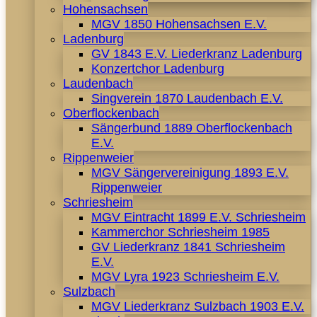
Hohensachsen
MGV 1850 Hohensachsen E.V.
Ladenburg
GV 1843 E.V. Liederkranz Ladenburg
Konzertchor Ladenburg
Laudenbach
Singverein 1870 Laudenbach E.V.
Oberflockenbach
Sängerbund 1889 Oberflockenbach
E.V.
Rippenweier
MGV Sängervereinigung 1893 E.V.
Rippenweier
Schriesheim
MGV Eintracht 1899 E.V. Schriesheim
Kammerchor Schriesheim 1985
GV Liederkranz 1841 Schriesheim
E.V.
MGV Lyra 1923 Schriesheim E.V.
Sulzbach
MGV Liederkranz Sulzbach 1903 E.V.