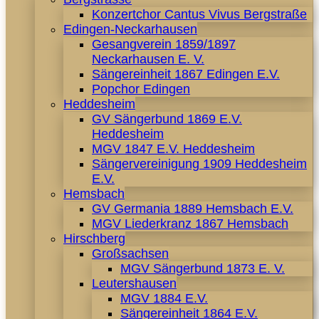
Konzertchor Cantus Vivus Bergstraße
Edingen-Neckarhausen
Gesangverein 1859/1897
Neckarhausen E. V.
Sängereinheit 1867 Edingen E.V.
Popchor Edingen
Heddesheim
GV Sängerbund 1869 E.V.
Heddesheim
MGV 1847 E.V. Heddesheim
Sängervereinigung 1909 Heddesheim
E.V.
Hemsbach
GV Germania 1889 Hemsbach E.V.
MGV Liederkranz 1867 Hemsbach
Hirschberg
Großsachsen
MGV Sängerbund 1873 E. V.
Leutershausen
MGV 1884 E.V.
Sängereinheit 1864 E.V.