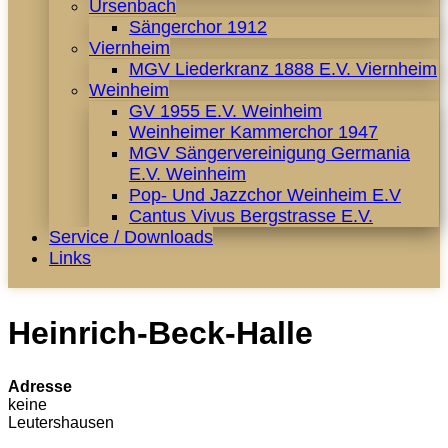
Ursenbach
Sängerchor 1912
Viernheim
MGV Liederkranz 1888 E.V. Viernheim
Weinheim
GV 1955 E.V. Weinheim
Weinheimer Kammerchor 1947
MGV Sängervereinigung Germania
E.V. Weinheim
Pop- Und Jazzchor Weinheim E.V
Cantus Vivus Bergstrasse E.V.
Service / Downloads
Links
Heinrich-Beck-Halle
Adresse
keine
Leutershausen