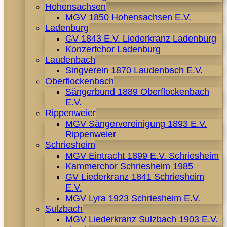
Hohensachsen
MGV 1850 Hohensachsen E.V.
Ladenburg
GV 1843 E.V. Liederkranz Ladenburg
Konzertchor Ladenburg
Laudenbach
Singverein 1870 Laudenbach E.V.
Oberflockenbach
Sängerbund 1889 Oberflockenbach
E.V.
Rippenweier
MGV Sängervereinigung 1893 E.V.
Rippenweier
Schriesheim
MGV Eintracht 1899 E.V. Schriesheim
Kammerchor Schriesheim 1985
GV Liederkranz 1841 Schriesheim
E.V.
MGV Lyra 1923 Schriesheim E.V.
Sulzbach
MGV Liederkranz Sulzbach 1903 E.V.