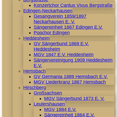
Konzertchor Cantus Vivus Bergstraße
Edingen-Neckarhausen
Gesangverein 1859/1897
Neckarhausen E. V.
Sängereinheit 1867 Edingen E.V.
Popchor Edingen
Heddesheim
GV Sängerbund 1869 E.V.
Heddesheim
MGV 1847 E.V. Heddesheim
Sängervereinigung 1909 Heddesheim
E.V.
Hemsbach
GV Germania 1889 Hemsbach E.V.
MGV Liederkranz 1867 Hemsbach
Hirschberg
Großsachsen
MGV Sängerbund 1873 E. V.
Leutershausen
MGV 1884 E.V.
Sängereinheit 1864 E.V.