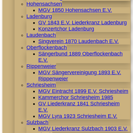
Hohensachsen
MGV 1850 Hohensachsen E.V.
Ladenburg
GV 1843 E.V. Liederkranz Ladenburg
Konzertchor Ladenburg
Laudenbach
Singverein 1870 Laudenbach E.V.
Oberflockenbach
Sängerbund 1889 Oberflockenbach
E.V.
Rippenweier
MGV Sängervereinigung 1893 E.V.
Rippenweier
Schriesheim
MGV Eintracht 1899 E.V. Schriesheim
Kammerchor Schriesheim 1985
GV Liederkranz 1841 Schriesheim
E.V.
MGV Lyra 1923 Schriesheim E.V.
Sulzbach
MGV Liederkranz Sulzbach 1903 E.V.