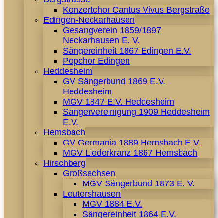
Konzertchor Cantus Vivus Bergstraße
Edingen-Neckarhausen
Gesangverein 1859/1897
Neckarhausen E. V.
Sängereinheit 1867 Edingen E.V.
Popchor Edingen
Heddesheim
GV Sängerbund 1869 E.V.
Heddesheim
MGV 1847 E.V. Heddesheim
Sängervereinigung 1909 Heddesheim
E.V.
Hemsbach
GV Germania 1889 Hemsbach E.V.
MGV Liederkranz 1867 Hemsbach
Hirschberg
Großsachsen
MGV Sängerbund 1873 E. V.
Leutershausen
MGV 1884 E.V.
Sängereinheit 1864 E.V.