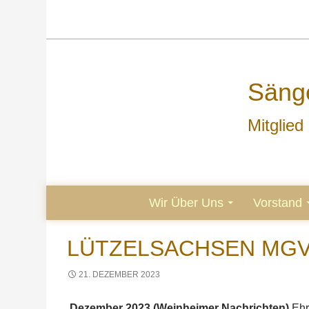
Sänge
Mitglie
ZUM INHALT SPRINGEN
Wir Über Uns
Vorstand
LÜTZELSACHSEN MGV 
21. DEZEMBER 2023
Dezember 2023 (Weinheimer Nachrichten)
Ehr