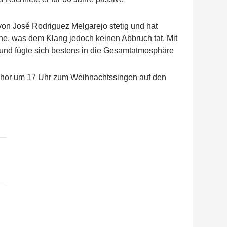
von José Rodriguez Melgarejo stetig und hat
ne, was dem Klang jedoch keinen Abbruch tat. Mit
t und fügte sich bestens in die Gesamtatmosphäre
erchor um 17 Uhr zum Weihnachtssingen auf den