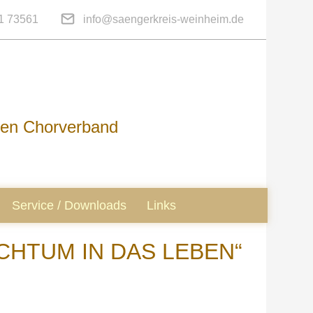
1 73561
info@saengerkreis-weinheim.de
hen Chorverband
Service / Downloads
Links
CHTUM IN DAS LEBEN“