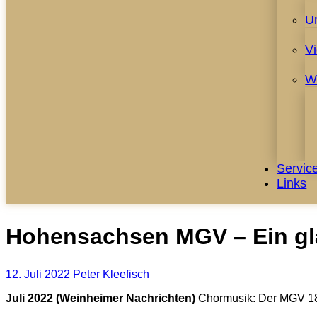
U
V
W
Servic
Links
Hohensachsen MGV – Ein gl
12. Juli 2022
Peter Kleefisch
Juli 2022 (Weinheimer Nachrichten)
Chormusik: Der MGV 18