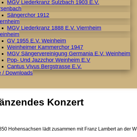
MGV Liederkranz Sulzbach 1903 E.V.
rsenbach
Sängerchor 1912
iernheim
MGV Liederkranz 1888 E.V. Viernheim
einheim
GV 1955 E.V. Weinheim
Weinheimer Kammerchor 1947
MGV Sängervereinigung Germania E.V. Weinheim
Pop- Und Jazzchor Weinheim E.V
Cantus Vivus Bergstrasse E.V.
e / Downloads
änzendes Konzert
50 Hohensachsen lädt zusammen mit Franz Lambert an der Wer