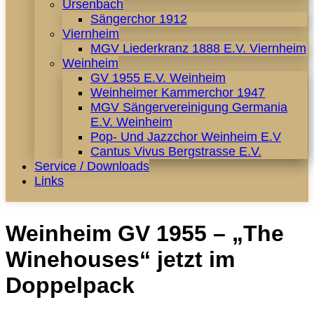
Ursenbach
Sängerchor 1912
Viernheim
MGV Liederkranz 1888 E.V. Viernheim
Weinheim
GV 1955 E.V. Weinheim
Weinheimer Kammerchor 1947
MGV Sängervereinigung Germania
E.V. Weinheim
Pop- Und Jazzchor Weinheim E.V
Cantus Vivus Bergstrasse E.V.
Service / Downloads
Links
Weinheim GV 1955 – „The
Winehouses“ jetzt im
Doppelpack