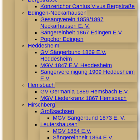
Konzertchor Cantus Vivus Bergstraße
Edingen-Neckarhausen
Gesangverein 1859/1897
Neckarhausen E. V.
Sängereinheit 1867 Edingen E.V.
Popchor Edingen
Heddesheim
GV Sängerbund 1869 E.V.
Heddesheim
MGV 1847 E.V. Heddesheim
Sängervereinigung 1909 Heddesheim
E.V.
Hemsbach
GV Germania 1889 Hemsbach E.V.
MGV Liederkranz 1867 Hemsbach
Hirschberg
Großsachsen
MGV Sängerbund 1873 E. V.
Leutershausen
MGV 1884 E.V.
Sängereinheit 1864 E.V.