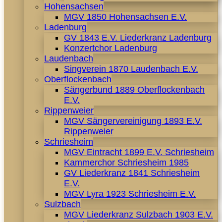
Hohensachsen
MGV 1850 Hohensachsen E.V.
Ladenburg
GV 1843 E.V. Liederkranz Ladenburg
Konzertchor Ladenburg
Laudenbach
Singverein 1870 Laudenbach E.V.
Oberflockenbach
Sängerbund 1889 Oberflockenbach
E.V.
Rippenweier
MGV Sängervereinigung 1893 E.V.
Rippenweier
Schriesheim
MGV Eintracht 1899 E.V. Schriesheim
Kammerchor Schriesheim 1985
GV Liederkranz 1841 Schriesheim
E.V.
MGV Lyra 1923 Schriesheim E.V.
Sulzbach
MGV Liederkranz Sulzbach 1903 E.V.